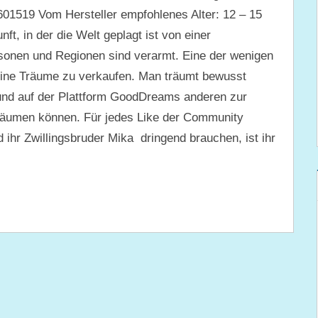
601519 Vom Hersteller empfohlenes Alter: 12 – 15
ft, in der die Welt geplagt ist von einer
rsonen und Regionen sind verarmt. Eine der wenigen
seine Träume zu verkaufen. Man träumt bewusst
und auf der Plattform GoodDreams anderen zur
träumen können. Für jedes Like der Community
hr Zwillingsbruder Mika dringend brauchen, ist ihr