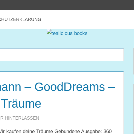
CHUTZERKLÄRUNG
mann – GoodDreams –
e Träume
R HINTERLASSEN
ir kaufen deine Träume Gebundene Ausgabe: 360