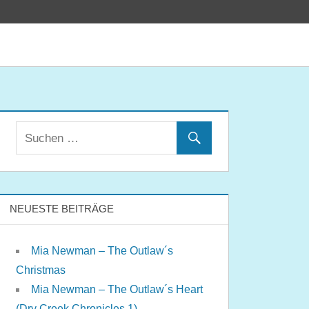
NEUESTE BEITRÄGE
Mia Newman – The Outlaw´s
Christmas
Mia Newman – The Outlaw´s Heart
(Dry Creek Chronicles 1)