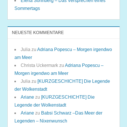
Elena Sonnberg – Das Versprechen eines
Sommertags
NEUESTE KOMMENTARE
Julia
zu
Adriana Popescu – Morgen irgendwo
am Meer
Christa Uckermark
zu
Adriana Popescu –
Morgen irgendwo am Meer
Julia
zu
[KURZGESCHICHTE] Die Legende
der Wolkenstadt
Ariane
zu
[KURZGESCHICHTE] Die
Legende der Wolkenstadt
Ariane
zu
Babsi Schwarz –Das Meer der
Legenden – Nixenwunsch