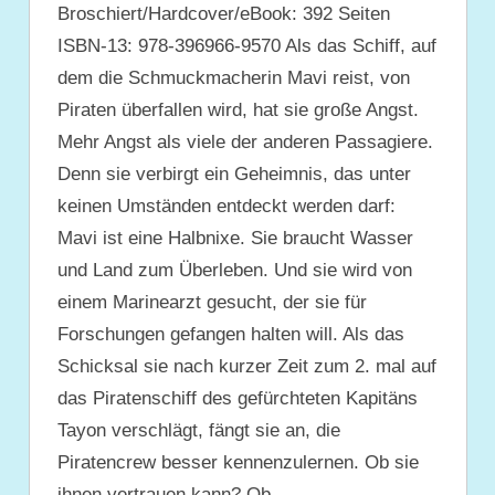
Broschiert/Hardcover/eBook: 392 Seiten
ISBN-13: 978-396966-9570 Als das Schiff, auf
dem die Schmuckmacherin Mavi reist, von
Piraten überfallen wird, hat sie große Angst.
Mehr Angst als viele der anderen Passagiere.
Denn sie verbirgt ein Geheimnis, das unter
keinen Umständen entdeckt werden darf:
Mavi ist eine Halbnixe. Sie braucht Wasser
und Land zum Überleben. Und sie wird von
einem Marinearzt gesucht, der sie für
Forschungen gefangen halten will. Als das
Schicksal sie nach kurzer Zeit zum 2. mal auf
das Piratenschiff des gefürchteten Kapitäns
Tayon verschlägt, fängt sie an, die
Piratencrew besser kennenzulernen. Ob sie
ihnen vertrauen kann? Ob