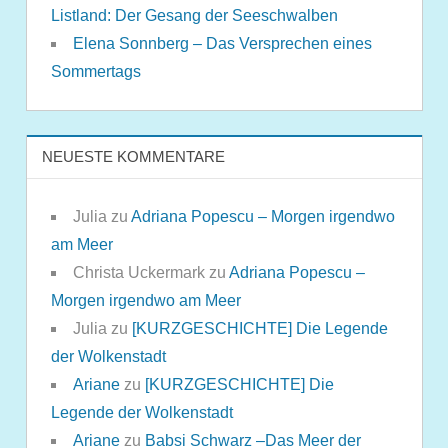
Listland: Der Gesang der Seeschwalben
Elena Sonnberg – Das Versprechen eines
Sommertags
NEUESTE KOMMENTARE
Julia
zu
Adriana Popescu – Morgen irgendwo
am Meer
Christa Uckermark
zu
Adriana Popescu –
Morgen irgendwo am Meer
Julia
zu
[KURZGESCHICHTE] Die Legende
der Wolkenstadt
Ariane
zu
[KURZGESCHICHTE] Die
Legende der Wolkenstadt
Ariane
zu
Babsi Schwarz –Das Meer der