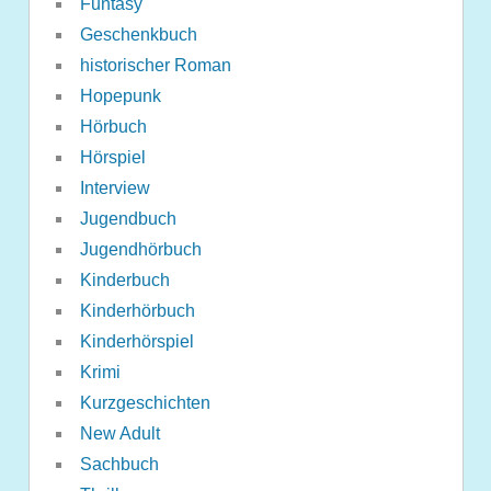
Funtasy
Geschenkbuch
historischer Roman
Hopepunk
Hörbuch
Hörspiel
Interview
Jugendbuch
Jugendhörbuch
Kinderbuch
Kinderhörbuch
Kinderhörspiel
Krimi
Kurzgeschichten
New Adult
Sachbuch