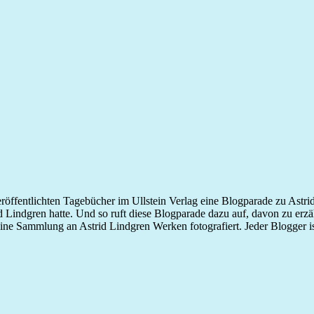
öffentlichten Tagebücher im Ullstein Verlag eine Blogparade zu Astrid 
Lindgren hatte. Und so ruft diese Blogparade dazu auf, davon zu erzähle
ine Sammlung an Astrid Lindgren Werken fotografiert. Jeder Blogger i