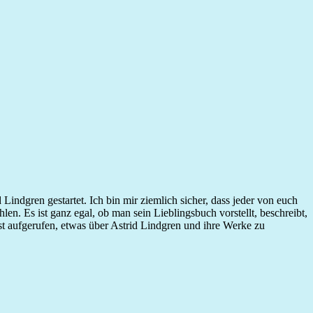
Lindgren gestartet. Ich bin mir ziemlich sicher, dass jeder von euch
n. Es ist ganz egal, ob man sein Lieblingsbuch vorstellt, beschreibt,
st aufgerufen, etwas über Astrid Lindgren und ihre Werke zu