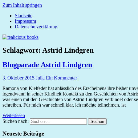
Zum Inhalt springen
Startseite
tealicious
Impressum
books
Datenschutzerklärung
Schlagwort:
Astrid Lindgren
Blogparade Astrid Lindgren
3. Oktober 2015
Julia
Ein Kommentar
Ramona von Kielfeder hat anlässlich des Erscheinens ihre bisher unver
irgendwann in seiner Kindheit Kontakt zu den Geschichten von Astrid 
was einen mit den Geschichten von Astrid Lindgren verbindet oder se
schreiben. Für mich war schnell klar, ich möchte teilnehmen, ist
Weiterlesen
Suchen nach:
Suchen
Neueste Beiträge