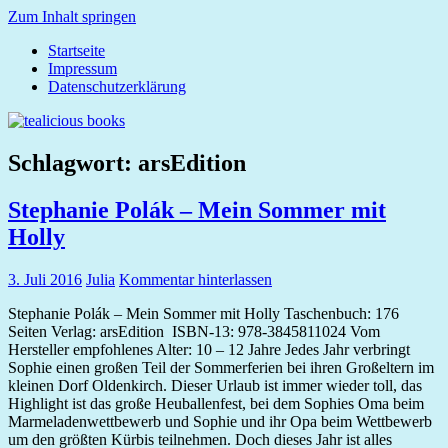
Zum Inhalt springen
Startseite
tealicious
Impressum
books
Datenschutzerklärung
Schlagwort:
arsEdition
Stephanie Polák – Mein Sommer mit
Holly
3. Juli 2016
Julia
Kommentar hinterlassen
Stephanie Polák – Mein Sommer mit Holly Taschenbuch: 176
Seiten Verlag: arsEdition ISBN-13: 978-3845811024 Vom
Hersteller empfohlenes Alter: 10 – 12 Jahre Jedes Jahr verbringt
Sophie einen großen Teil der Sommerferien bei ihren Großeltern im
kleinen Dorf Oldenkirch. Dieser Urlaub ist immer wieder toll, das
Highlight ist das große Heuballenfest, bei dem Sophies Oma beim
Marmeladenwettbewerb und Sophie und ihr Opa beim Wettbewerb
um den größten Kürbis teilnehmen. Doch dieses Jahr ist alles