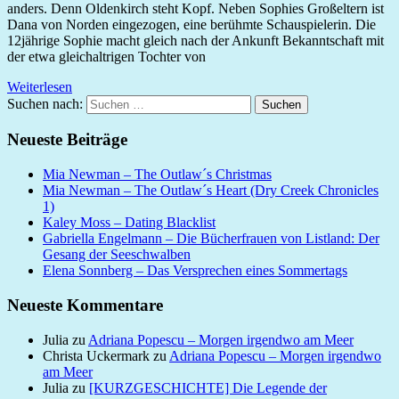
anders. Denn Oldenkirch steht Kopf. Neben Sophies Großeltern ist
Dana von Norden eingezogen, eine berühmte Schauspielerin. Die
12jährige Sophie macht gleich nach der Ankunft Bekanntschaft mit
der etwa gleichaltrigen Tochter von
Weiterlesen
Suchen nach:
Suchen
Neueste Beiträge
Mia Newman – The Outlaw´s Christmas
Mia Newman – The Outlaw´s Heart (Dry Creek Chronicles
1)
Kaley Moss – Dating Blacklist
Gabriella Engelmann – Die Bücherfrauen von Listland: Der
Gesang der Seeschwalben
Elena Sonnberg – Das Versprechen eines Sommertags
Neueste Kommentare
Julia
zu
Adriana Popescu – Morgen irgendwo am Meer
Christa Uckermark
zu
Adriana Popescu – Morgen irgendwo
am Meer
Julia
zu
[KURZGESCHICHTE] Die Legende der