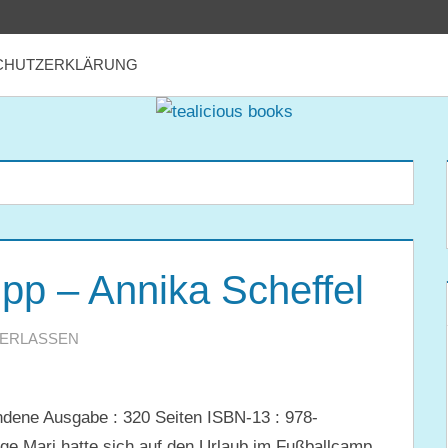
CHUTZERKLÄRUNG
pp – Annika Scheffel
TERLASSEN
dene Ausgabe : 320 Seiten ISBN-13 : 978-
ige Mari hatte sich auf den Urlaub im Fußballcamp