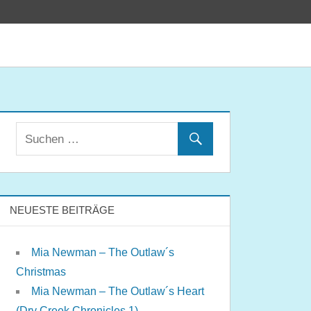
NEUESTE BEITRÄGE
Mia Newman – The Outlaw´s
Christmas
Mia Newman – The Outlaw´s Heart
(Dry Creek Chronicles 1)