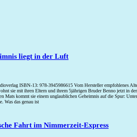
nis liegt in der Luft
verlag ISBN-13: 978-3945986615 Vom Hersteller empfohlenes Alter: A
nt sie mit ihren Eltern und ihrem 5jährigen Bruder Benno jetzt in der
 Mats kommt sie einem unglaublichen Geheimnis auf die Spur: Unter
ke. Was das genau ist
sche Fahrt im Nimmerzeit-Express