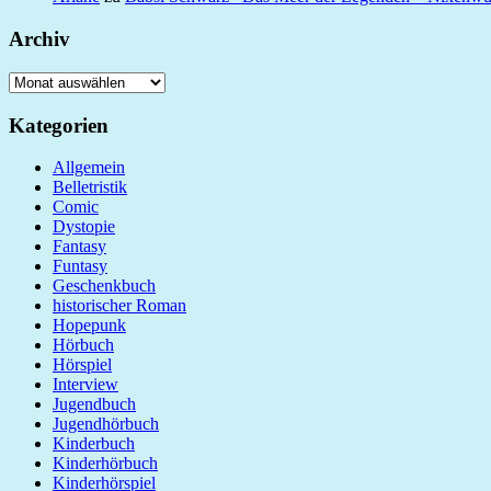
Archiv
Archiv
Kategorien
Allgemein
Belletristik
Comic
Dystopie
Fantasy
Funtasy
Geschenkbuch
historischer Roman
Hopepunk
Hörbuch
Hörspiel
Interview
Jugendbuch
Jugendhörbuch
Kinderbuch
Kinderhörbuch
Kinderhörspiel