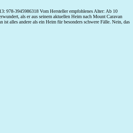
13: 978-3945986318 Vom Hersteller empfohlenes Alter: Ab 10
 verwundert, als er aus seinem aktuellen Heim nach Mount Caravan
n ist alles andere als ein Heim für besonders schwere Fälle. Nein, das