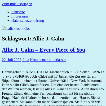
Zum Inhalt springen
Startseite
tealicious
Impressum
books
Datenschutzerklärung
Schlagwort:
Allie J. Calm
Allie J. Calm – Every Piece of You
22. Juli 2023
Julia
Kommentar hinterlassen
Herausgeber ‏ : ‎ Allie J. CALM Taschenbuch ‏ : ‎ 360 Seiten ISBN-13
Stipendium an einer berühmten Universität in New York bekommt,
kann sie ihr Glück kaum fassen. Um eine der besten Pianistinnen
der Welt zu werden, lässt sie alles in Kanada zurück. Auch ihren Ex-
Freund Ethan, denn eine Fernbeziehung kommt für sie nicht in
Frage. Nach drei Jahren kehrt sie dann zurück nach Hause. Sie ist
gescheitert. Sie kann nicht mehr Klavier spielen. Sie fühlt sich wie